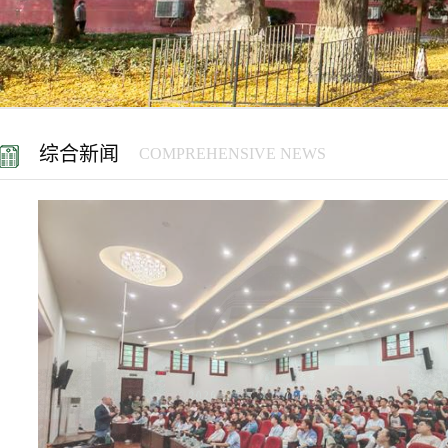
综合新闻
COMPREHENSIVE NEWS