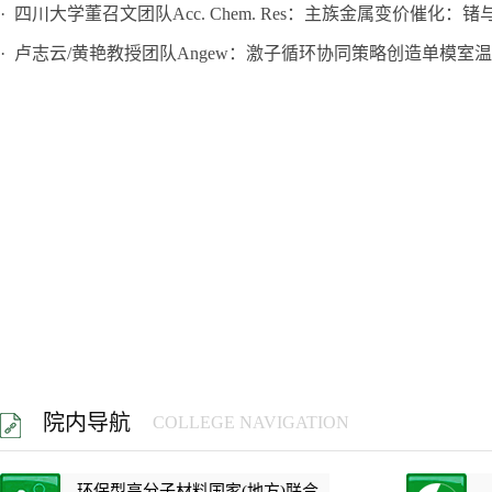
· 四川大学董召文团队Acc. Chem. Res：主族金属变价催化：锗与.
· 卢志云/黄艳教授团队Angew：激子循环协同策略创造单模室温持
院内导航
COLLEGE NAVIGATION
环保型高分子材料国家(地方)联合