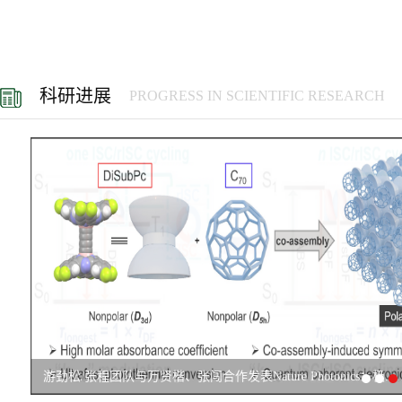
科研进展
PROGRESS IN SCIENTIFIC RESEARCH
游劲松/张程团队与万贤楷、张闯合作发表Nature Photonics：极...