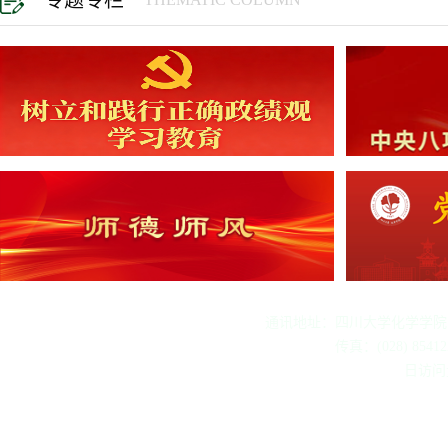
专题专栏
通讯地址：四川大学化学学院（61
传真：(028) 854
日访问