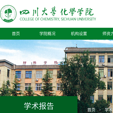
首页
学院概况
机构设置
师资
学术报告
首页
>
学术