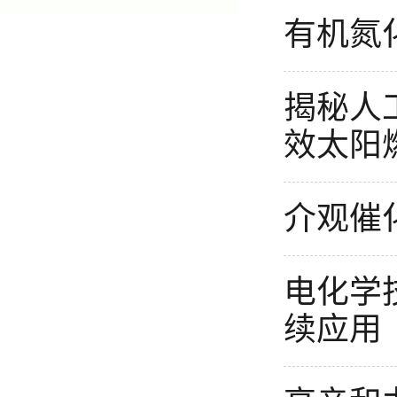
有机氮
揭秘人
效太阳
介观催
电化学
续应用