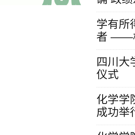
学有所
者 ——
四川大
仪式
化学学
成功举