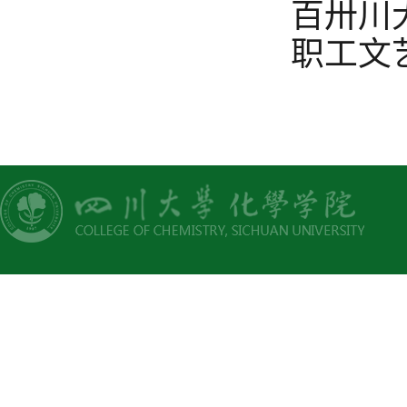
百卅川
职工文