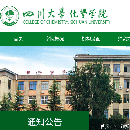
首页
学院概况
机构设置
师资
通知公告
首页
>
通知