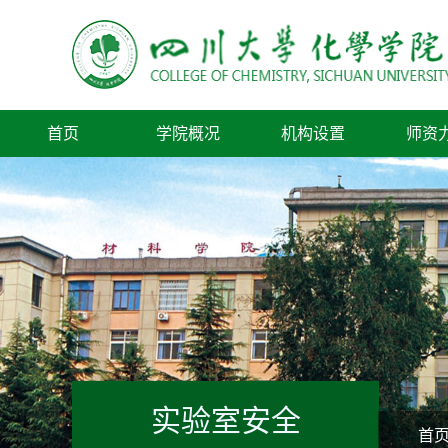
首页
学院概况
机构设置
师资
实验室安全
首