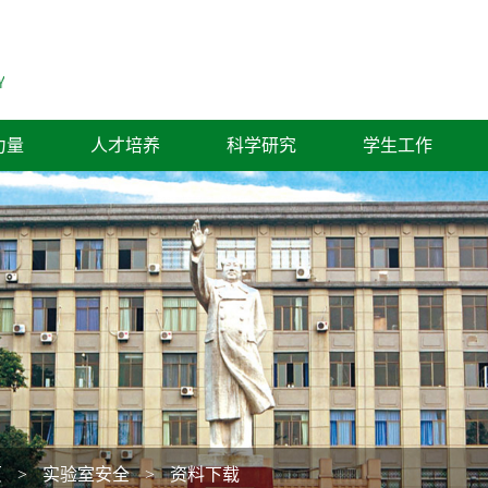
力量
人才培养
科学研究
学生工作
页
>
实验室安全
>
资料下载