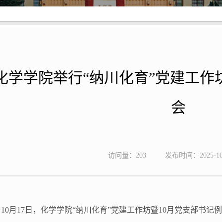
化学学院举行“纳川化育”党建工作
会
访问量：
203
发布时间：2025-10
10
月
17
日，化学学院
“纳川化育”党建工作坊
暨
10月党支部书记