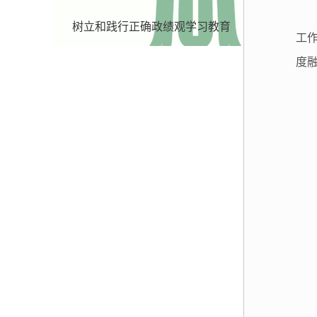
树立和践行正确政绩观学习教育
工
度