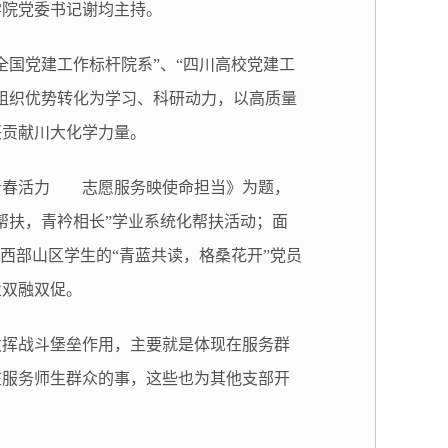
学院党委书记谢均主持。
“全国党建工作标杆院系”、“四川高校党建工
组织优势转化为学习、科研动力，以高质量
兴贡献川大化学力量。
青春活力 志愿服务映使命担当》为题，
帮扶，青衿相长”学业系统化帮扶活动；面
向西部山区学生的
“青蓝共读，格桑花开”党员
业双融双促。
发挥战斗堡垒作用，主要就是体现在服务群
在服务师生群众的事，这些也为其他支部开