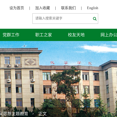
设为首页
|
加入收藏
|
联系我们
|
English
党群工作
职工之家
校友天地
网上办
义思想主题教育
> 正文