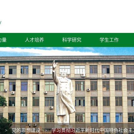
力量
人才培养
科学研究
学生工作
页
>
党的思想建设
>
学习贯彻习近平新时代中国特色社会主