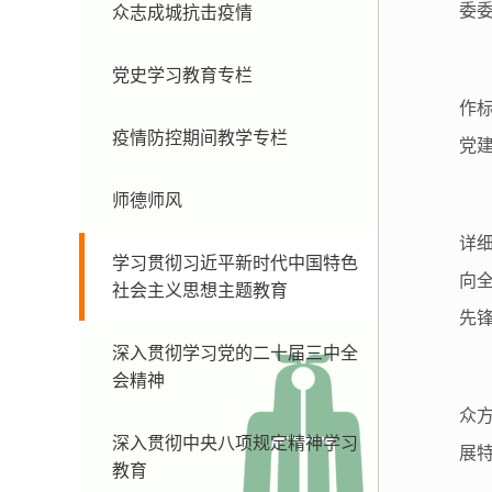
委
众志成城抗击疫情
党史学习教育专栏
作
疫情防控期间教学专栏
党
师德师风
详
学习贯彻习近平新时代中国特色
向
社会主义思想主题教育
先
深入贯彻学习党的二十届三中全
会精神
众
深入贯彻中央八项规定精神学习
展
教育