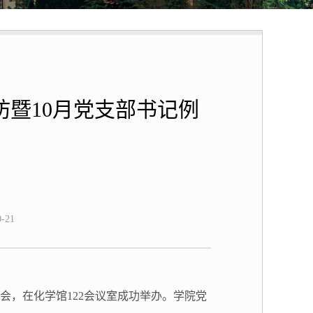
坊暨10月党支部书记例
-21
例会，
在化学馆
122会议室成功举办。学院党