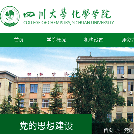
首页
学院概况
机构设置
师资
党的思想建设
首页
>
党的