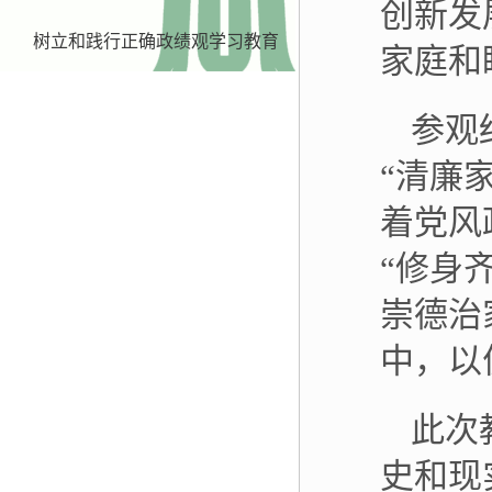
创新发
树立和践行正确政绩观学习教育
家庭和
参观
“清廉
着党风
“修身
崇德治
中，以
此次
史和现