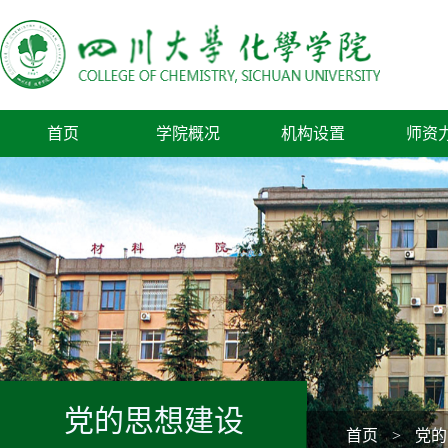
首页
学院概况
机构设置
师资
党的思想建设
首页
>
党的