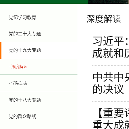
深度解读
党纪学习教育
党的二十大专题
习近平
成就和
党的十九大专题
- 深度解读
中共中
- 学院动态
的决议
党的十八大专题
【重要
党的群众路线
重大成