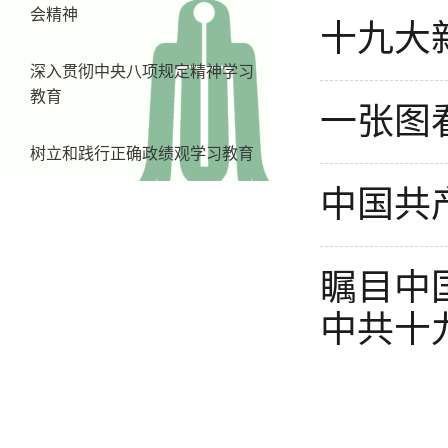
会精神
十九大
深入贯彻中央八项规定精神学习
教育
一张图
树立和践行正确政绩观学习教育
中国共
瞩目中
中共十