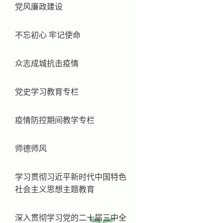
党风廉政建设
不忘初心 牢记使命
众志成城抗击疫情
党史学习教育专栏
疫情防控期间教学专栏
师德师风
学习贯彻习近平新时代中国特色
社会主义思想主题教育
深入贯彻学习党的二十届三中全