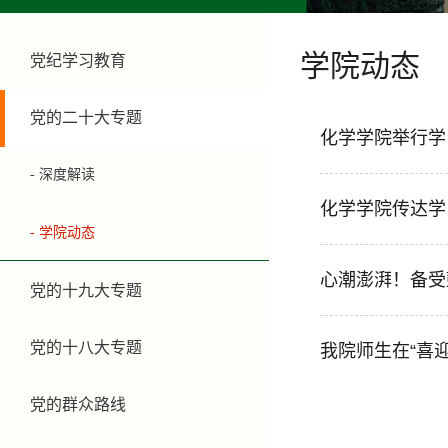
学院动态
党纪学习教育
党的二十大专题
化学学院举行学
- 深度解读
化学学院传达学
- 学院动态
心潮澎湃！备受
党的十九大专题
党的十八大专题
我院师生在“喜
党的群众路线