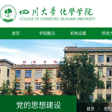
首页
学院概况
机构设置
师资
党的思想建设
首页
>
党的