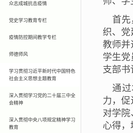
师、学
众志成城抗击疫情
首先
党史学习教育专栏
织、党
疫情防控期间教学专栏
教师并
师德师风
学生党
支部书
学习贯彻习近平新时代中国特色
社会主义思想主题教育
通过
深入贯彻学习党的二十届三中全
力，促
会精神
对学院
深入贯彻中央八项规定精神学习
心得，
教育