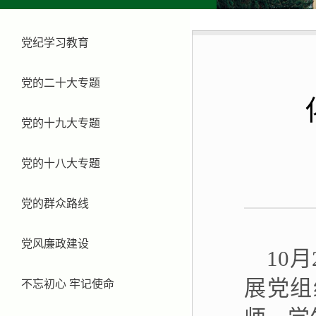
党纪学习教育
党的二十大专题
党的十九大专题
党的十八大专题
党的群众路线
党风廉政建设
10
展党组
不忘初心 牢记使命