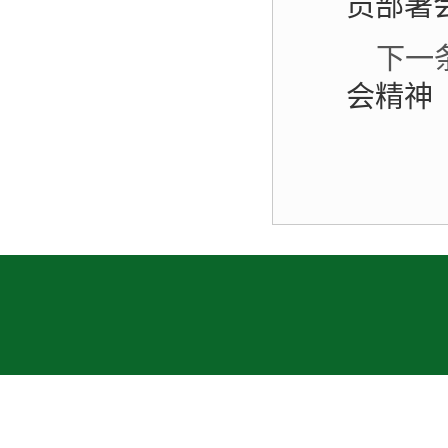
员部署
下一
会精神