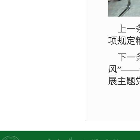
上一
项规定
下一
风”—
展主题