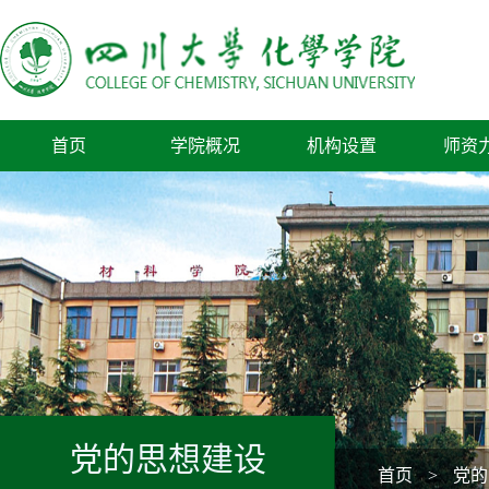
首页
学院概况
机构设置
师资
党的思想建设
首页
>
党的