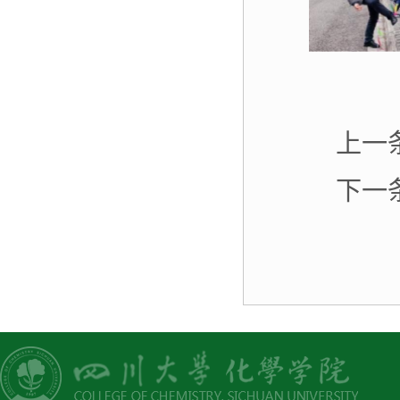
上一
下一