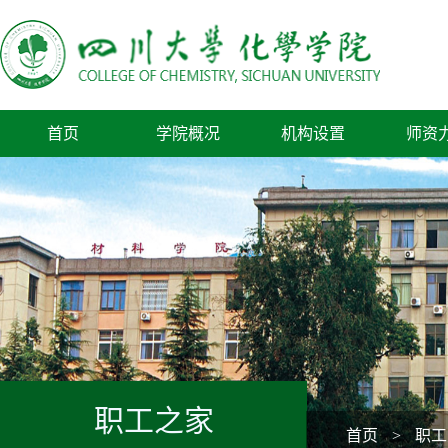
首页
学院概况
机构设置
师资
职工之家
首页
>
职工