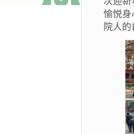
次迎新
愉悦身
院人的