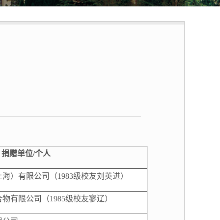
捐赠单位
/个人
上海）有限公司（
1983
级校友刘英进）
合物有限公司（
1985级校友寥辽）