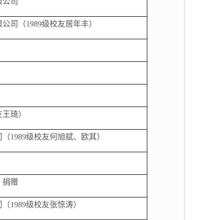
限公司
限公司（
1989
级校友居年丰）
友王琦）
司（
1989
级校友何旭斌、欧其）
）捐赠
司（
1989
级校友张惊涛）