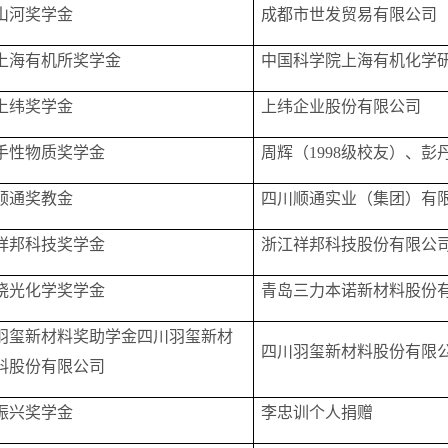
山河奖学金
成都市世发贸易有限公司
上海有机所奖学金
中国科学院上海有机化学
上纬奖学金
上纬企业股份有限公司
手性物质奖学金
周辉（
1998级校友）、彭
顺通奖教金
四川顺通实业（集团）有
祥邦科技奖学金
浙江祥邦科技股份有限公
晓光化学奖学金
青岛三力本诺新材料股份
羽玺新材料奖助学金四川羽玺新材
四川羽玺新材料股份有限
料股份有限公司
振兴奖学金
李忠训个人捐赠