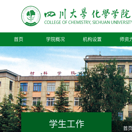
首页
学院概况
机构设置
师资
学生工作
首