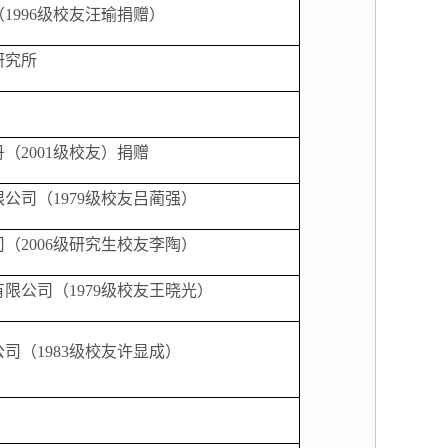
（
1996级校友汪瑜捐赠）
研究所
丹（2001级校友）捐赠
限公司（
1979
级校友吕蔺强）
司（
2006级研究生校友李陶）
有限公司（
1979
级校友王晓光）
公司（
1983级校友许显成）