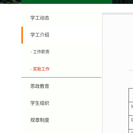
学工动态
学工介绍
- 工作职责
- 奖助工作
思政教育
学生组织
规章制度