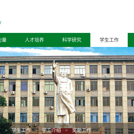
力量
人才培养
科学研究
学生工作
页
>
学生工作
>
学工介绍
>
奖助工作