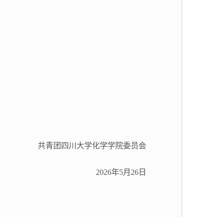
共青团四川大学化学学院委员会
2026
年
5
月
26
日