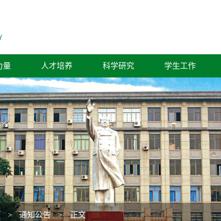
力量
人才培养
科学研究
学生工作
页
>
通知公告
> 正文