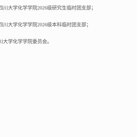
四川大学化学学院
2026
级研究生临时团支部；
四川大学化学学院
2026
级本科临时团支部；
川大学化学学院委员会。