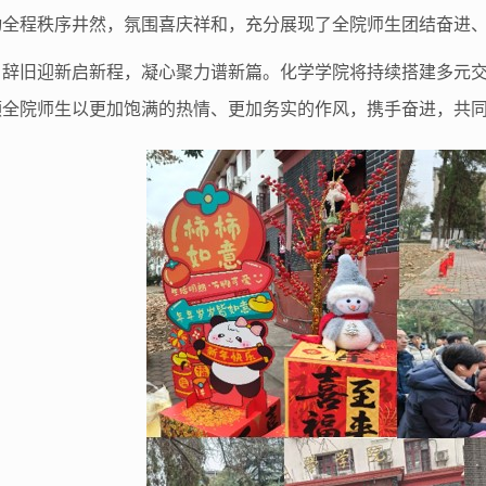
动全程秩序井然，氛围喜庆祥和，充分展现了全院师生团结奋进
辞旧迎新启新程，凝心聚力谱新篇。化学学院将持续搭建多元
领全院师生以更加饱满的热情、更加务实的作风，携手奋进，共