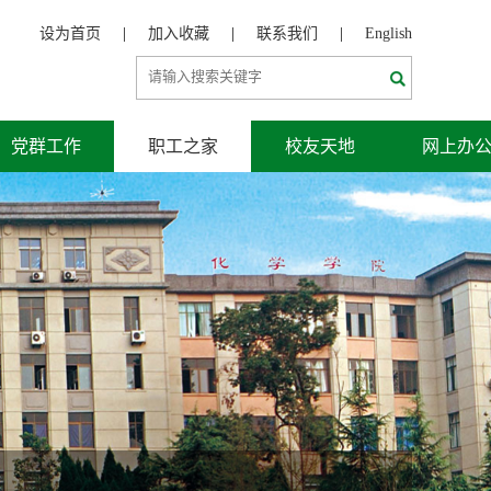
设为首页
|
加入收藏
|
联系我们
|
English
党群工作
职工之家
校友天地
网上办