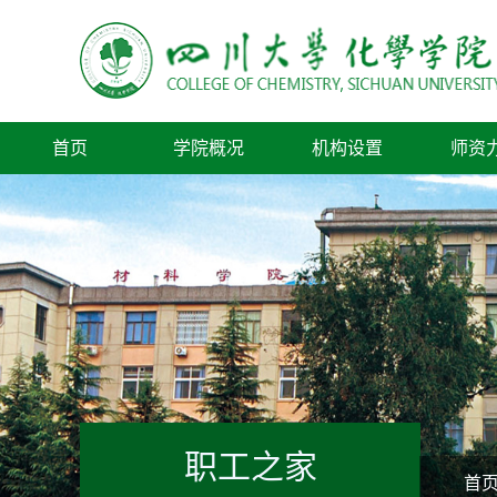
首页
学院概况
机构设置
师资
职工之家
首