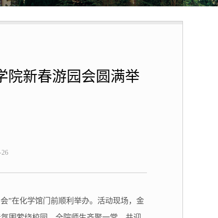
学学院新春游园会圆满举
26
会”在化学馆门前顺利举办。活动现场，金
春氛围萦绕校园，全院师生齐聚一堂，共迎