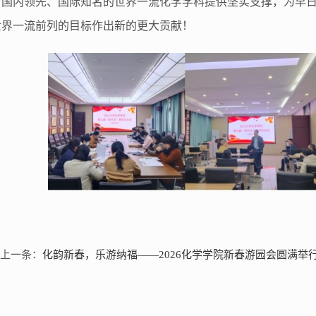
、国内领先、国际知名的世界一流化学学科提供坚实支撑，为早
世界一流前列的目标作出新的更大贡献！
上一条：
化韵新春，乐游纳福——2026化学学院新春游园会圆满举