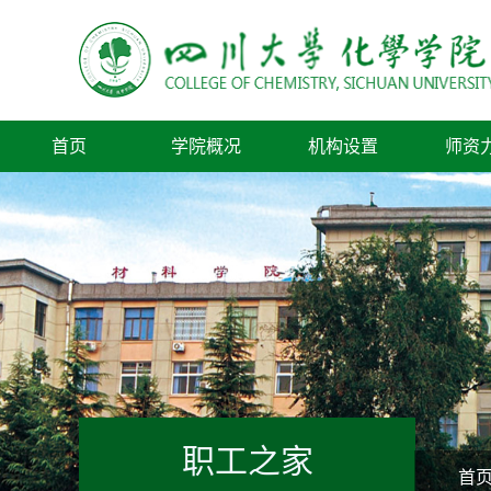
首页
学院概况
机构设置
师资
职工之家
首