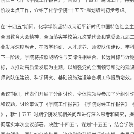
院长吕弋作《学院工作报告》，回顾了
“十四五”期间工作，特
一阶段重点工作，介绍了化学学院“十五五”规划编制初步考虑。
在
“十四五”期间，化学学院坚持以习近平新时代中国特色社会
、全国教育大会精神，全面落实学校第九次党代会和党委会九届
事业发展深度融合，在教学科研、人才培养、师资队伍建设、学
。下一阶段，学院将按照战略性与实际性相结合、长远目标与近
目标，以推动高质量发展为主题，以加强党的全面领导和党的建
、师资队伍建设、科学研究、基础设施建设等各项工作提质增效
会议期间，
代表们
开展了分组讨论，全体院领导参加了分组讨
题和议题，讨论审议了《学院工作报告》《学院财经工作报告》
告》，就
“十五五”时期学院发展相关问题进行深入思考和研究，
贯彻落实本次会议部署，决胜“十四五”，谋划“十五五”，结合学