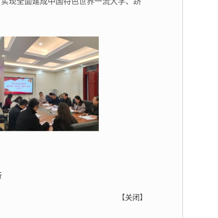
日实现全面建成中国特色世界一流大学、跻
行
【
关闭
】