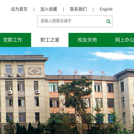
设为首页
|
加入收藏
|
联系我们
|
English
党群工作
职工之家
校友天地
网上办