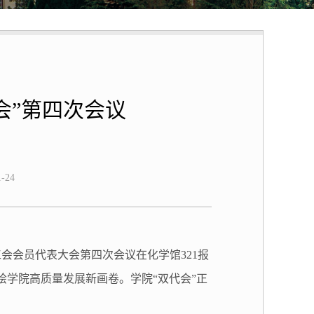
会”第四次会议
-24
工会会员代表大会第四次会议
在化学馆
321报
绘学院高质量发展新画卷。学院“双代会”正