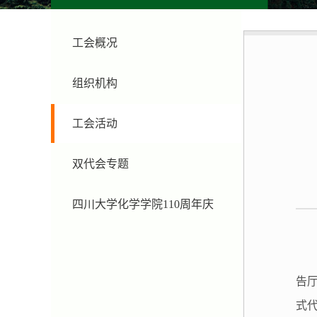
工会概况
组织机构
工会活动
双代会专题
四川大学化学学院110周年庆
告
式