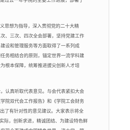
别是过去一年学院的主要工作进展，部署了
主义思想为指导，深入贯彻党的二十大精
二次、三次、四次全会部署，坚持党建工作
科建设和管理服务等方面取得了一系列成
期任务相结合的原则，锚定世界一流学科建
设为根本保障，统筹推进拔尖创新人才培
。
论，认真听取代表意见。与会代表紧扣大会
《学院双代会工作报告》和《学院工会财务
提出了有针对性的意见建议。大家表示将全
院实际，创新求进，精诚团结、为建设特色鲜