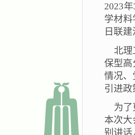
2023
年
学材料
日联建
北理
保型高
情况、
引进政
为了
本次大
别讲话