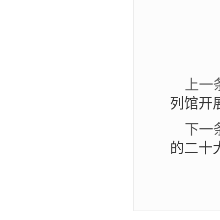
上一
列馆开
下一
的二十