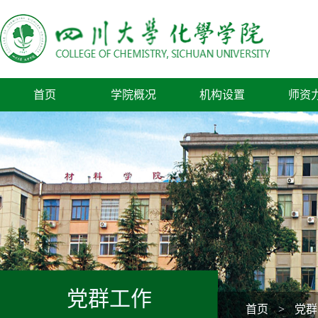
首页
学院概况
机构设置
师资
党群工作
首页
>
党群