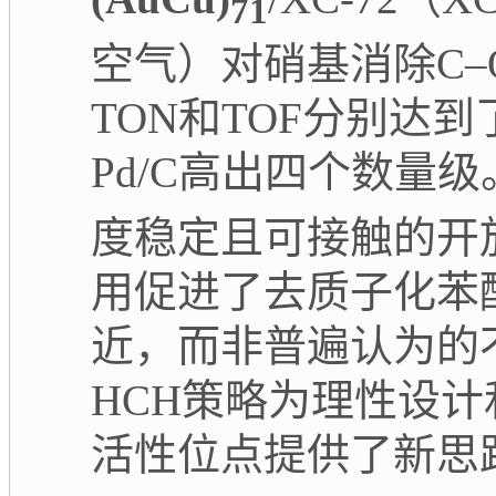
71
空气）对硝基消除
C–
TON
和
TOF
分别达到
Pd/C
高出四个数量级
度稳定且可接触的开
用促进了去质子化苯
近，而非普遍认为的
HCH
策略为理性设计
活性位点提供了新思