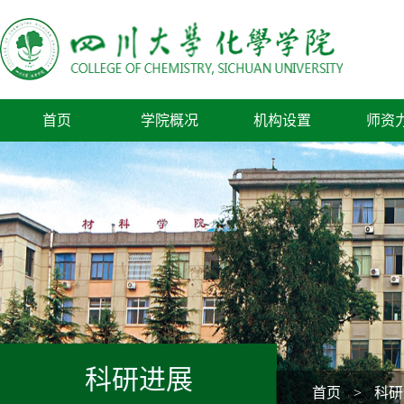
首页
学院概况
机构设置
师资
科研进展
首页
>
科研