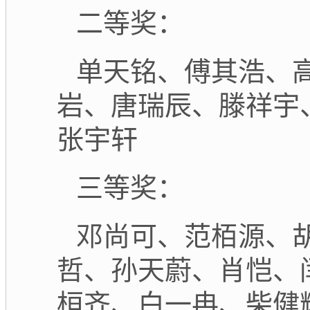
二等奖：
单天铭、傅其浩、
岩、唐瑞辰、滕祥宇
张宇轩
三等奖：
邓尚可、范栢源、
哲、孙天蔚、肖恺、
桓齐、白一冉、柴健