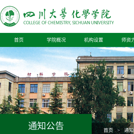
首页
学院概况
机构设置
师资
通知公告
首页
>
通知