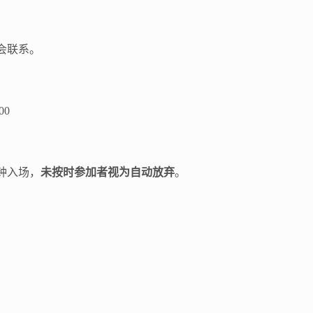
会联系。
00
分钟入场，
未按时参加者视为自动放弃
。