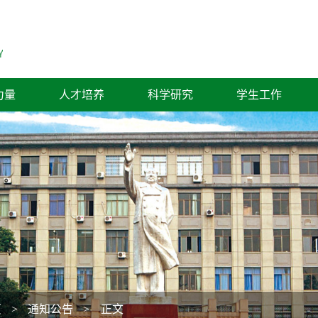
力量
人才培养
科学研究
学生工作
页
>
通知公告
> 正文