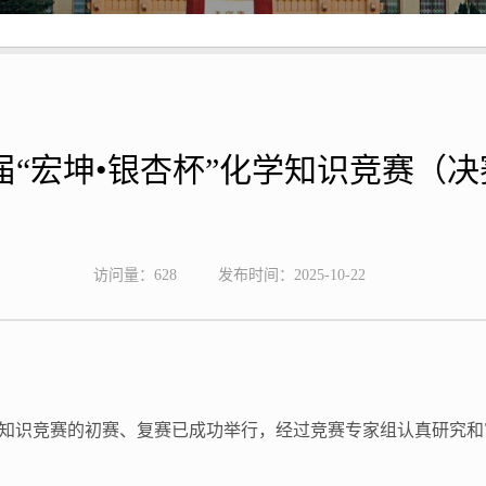
届“宏坤•银杏杯”化学知识竞赛（
访问量：
628
发布时间：2025-10-22
化学知识竞赛的初赛、复赛已成功举行，经过竞赛专家组认真研究