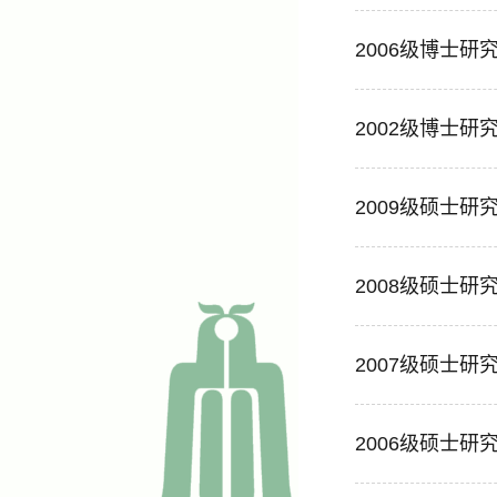
2006级博士研
2002级博士研
2009级硕士研
2008级硕士研
2007级硕士研
2006级硕士研