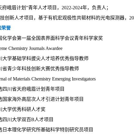
天府峨眉计划”青年人才项目，2022-2024年，负责人
；
技创新人才项目，
基于有机宏观极性共轭材料的光电探测器，
2
和荣誉
国化学会第一届全国表界面科学会议青年科学家奖
eme Chemistry Journals Awardee
川大学基础学科拔尖人才培养优秀指导教师
川省青少年科技创新大赛优秀指导教师
rnal of Materials Chemistry Emerging Investigators
入选四川省天府峨眉计划青年项目
选国家海外高层次人才引进计划青年项目
川大学优秀科研人才奖
 入选四川大学双百B人才项目
 入选日本理化学研究所基础科学特别研究员项目