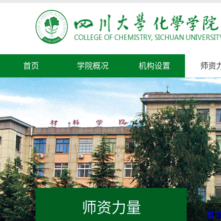
首页
学院概况
机构设置
师资
师资力量
首