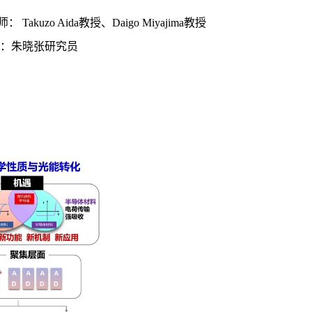
Takuzo Aida教授
、
Daigo Miyajima
教授
：朱晓张研究员