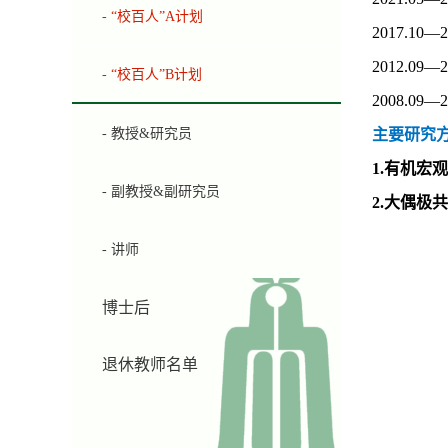
- “校百人”A计划
2017.1
2012.0
- “校百人”B计划
2008.0
- 教授&研究员
主要研究
1.
有机宏观
- 副教授&副研究员
2.
大偶极共
- 讲师
博士后
退休教师名单