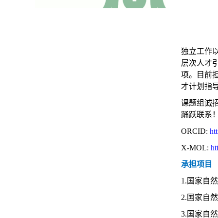
独立工作
层次人才
项。目前担
才计划指
课题组诚
踊跃联系
ORCID:
ht
X-
MOL:
ht
承担项目
1.
国家自然
2.
国家自然
3.
国家自然