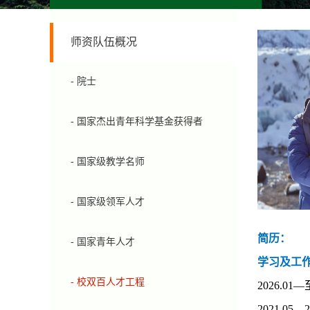
师资队伍概况
- 院士
- 国家杰出青年科学基金获得者
- 国家级教学名师
- 国家级领军人才
简历：
- 国家青年人才
学习及工
- 校双百人才工程
2
026.01
2021.05—
2