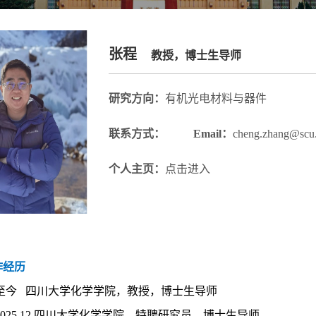
张程
教授，博士生导师
研究方向：
有机光电材料与器件
联系方式：
Email：
cheng.zhang@scu.
个人主页：
点击进入
作经历
—至今
四川大学化学学院，
教授
，博士生导师
025.12 四川大学化学学院，特聘研究员，博士生导师