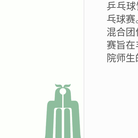
乒乓球
乓球赛
混合团
赛旨在
院师生