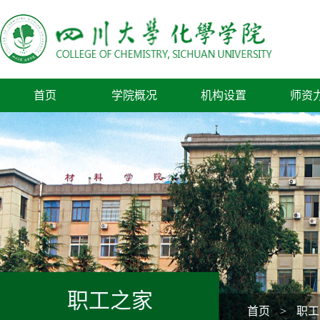
首页
学院概况
机构设置
师资
职工之家
首页
>
职工