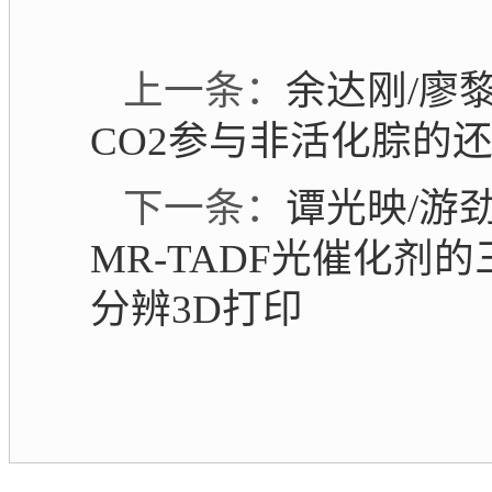
上一条：
余达刚/廖黎
CO2参与非活化腙的
下一条：
​谭光映/游
MR‑TADF光催化
分辨3D打印