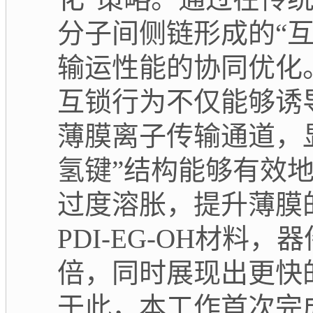
分子间侧链形成的
“
输运性能的协同优化
互锁行为不仅能够诱
薄膜离子传输通道，
氢键
”
结构能够有效
过度溶胀，提升薄膜
PDI-EG-OH
材料，器
倍，同时展现出更快
于此，本工作首次完