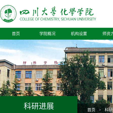
首页
学院概况
机构设置
师资
科研进展
首页
>
科研