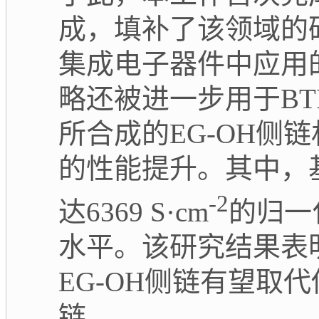
成，填补了该领域的
集成电子器件中应用
略还被进一步用于
BT
所合成的
EG-OH
侧链
的性能提升。其中，
-2
达
6369 S·cm
的归一
水平。该研究结果表
EG-OH
侧链有望取代
链。