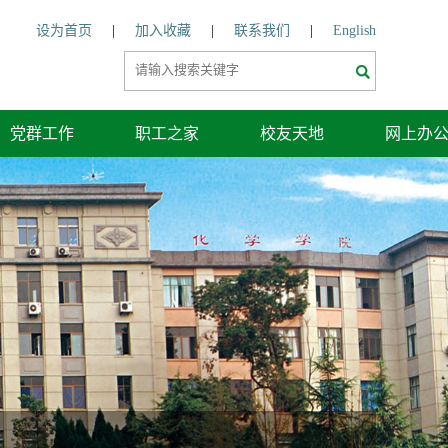
设为首页
|
加入收藏
|
联系我们
|
English
党群工作
职工之家
校友天地
网上办