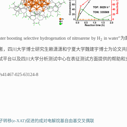
ter boosting selective hydrogenation of nitroarene by H
in water”
为
2
者，四川大学博士研究生赖潇潇和宁夏大学魏建宇博士为论文共
试平台以及四川大学分析测试中心在表征测试方面提供的帮助和
es/s41467-025-63124-8
子转移(e-XAT)促进的成对电解烷基自由基交叉偶联