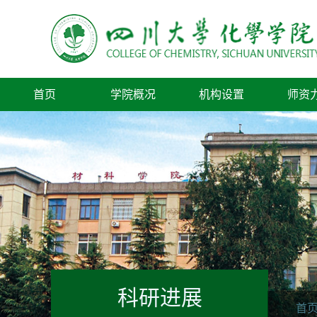
首页
学院概况
机构设置
师资
科研进展
首