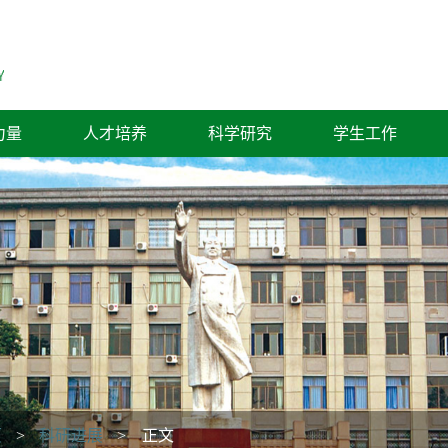
力量
人才培养
科学研究
学生工作
页
>
科研进展
> 正文