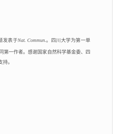
题发表于
Nat. Commun.
。四川大学为第一单
同第一作者。感谢国家自然科学基金委、四
支持。