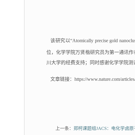
该研究以
“Atomically precise gold nanoclus
位，化学学院万贤楷研究员为第一通讯作
川大学的经费支持；同时感谢化学学院测
文章链接：
https://www.nature.com/articl
上一条：
郑柯课题组JACS：电化学卤原