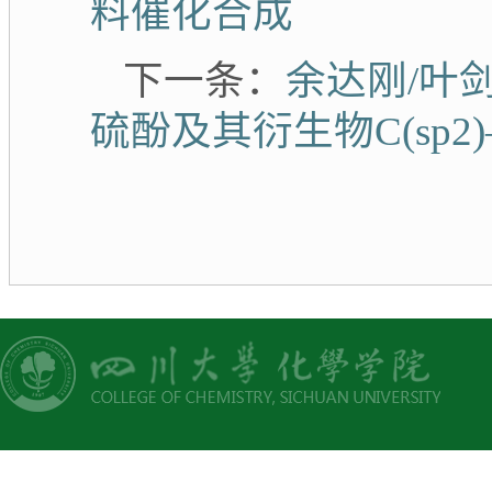
料催化合成
下一条：
余达刚/叶剑
硫酚及其衍生物C(sp2