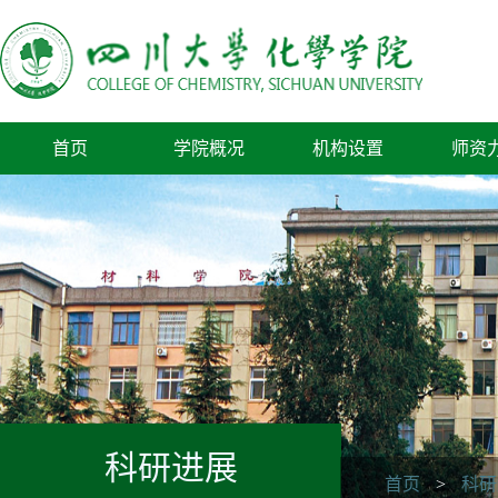
首页
学院概况
机构设置
师资
科研进展
首页
>
科研