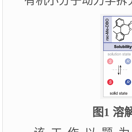
有机小分子动力学拆
图
1
溶