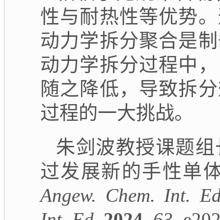
性与耐热性等优势。
动力学拆分聚合是制
动力学拆分过程中，
随之降低，导致拆分
过程的一大挑战。
朱剑波教授课题组
过发展新的手性单
Angew. Chem. Int. E
Int. Ed
.
2024,
63,
e202