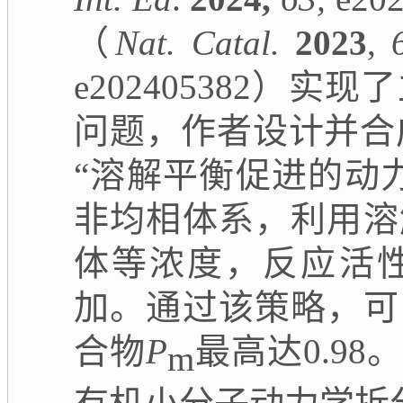
（
Nat. Catal.
2023
,
e202405382
）
实现了
问题，作者设计并合
“溶解平衡促进的动
非均相体系，利用溶
体等浓度，反应活
加。通过该策略，可
合物
P
最高达
0.98
。
m