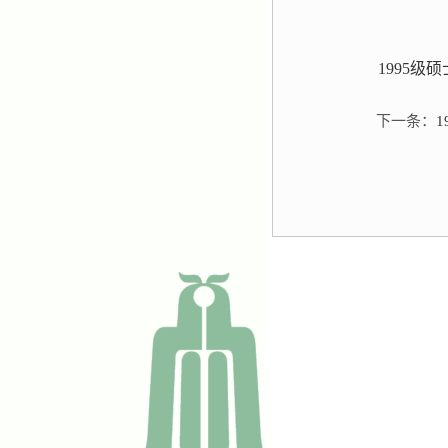
1995级
下一条：