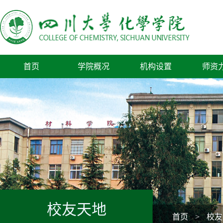
首页
学院概况
机构设置
师资
校友天地
首页
>
校友