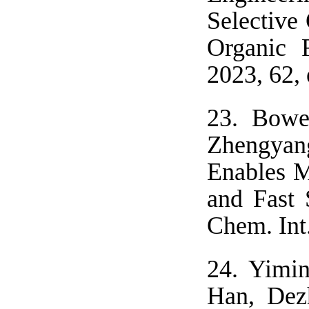
Selective
Organic F
2023, 62,
23.
Bowe
Zhengyan
Enables M
and Fast 
Chem. Int
24.
Yimin
Han, Dez