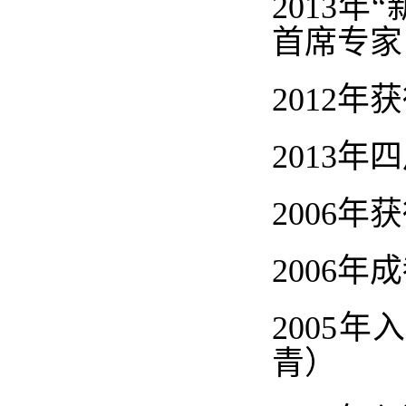
2013
年
“
首席专家
2012
年获
2013
年四
2006
年获
2006
年成
2005
年入
青）