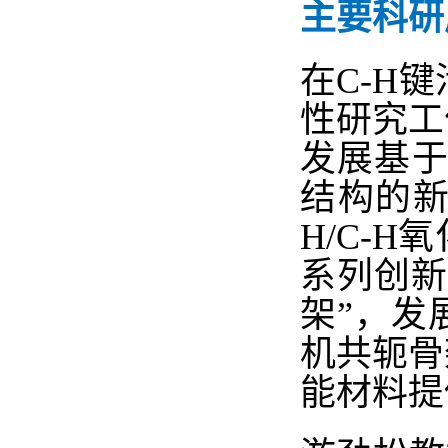
主要科研
在
C-H
键
性研究工
发展基
结构的
H/C-H
氧
系列创新
架”，发
机共轭骨
能材料提