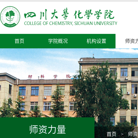
首页
学院概况
机构设置
师资
师资力量
首页
>
师资