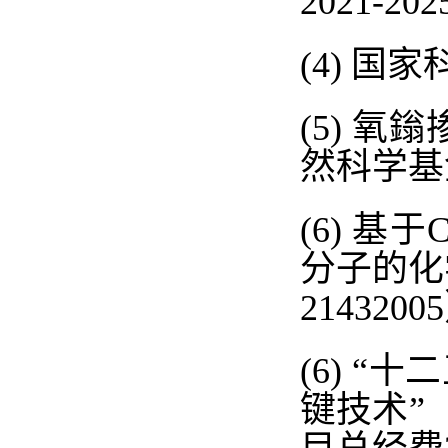
2021-202
(4)
国家
(5)
氧鎓
然科学基
(6)
基于
C
分子的化
21432005
(6) “
十二
键技术”