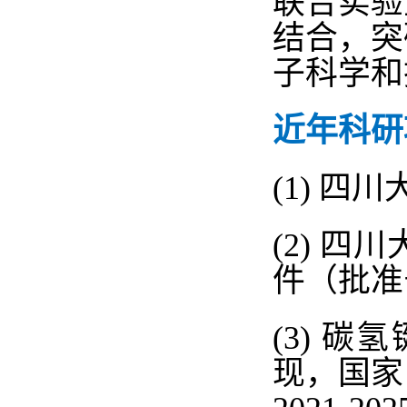
联合实验
结合，突
子科学和
近年科研
(1)
四川
(2)
四川
件（批准
(3)
碳氢
现，国家