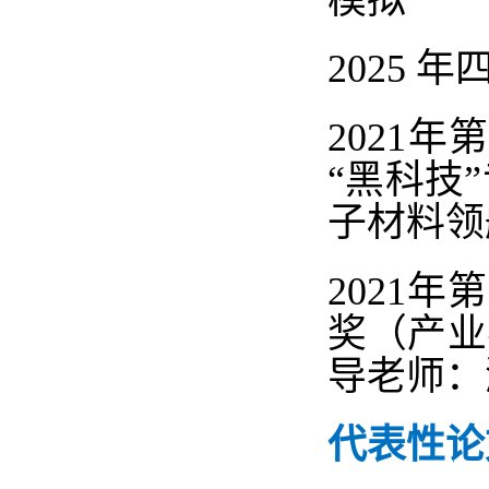
模拟
2025
年
2021
年
“
黑科技
”
子材料领
2021
年第
奖（产业
导老师：
代表性论