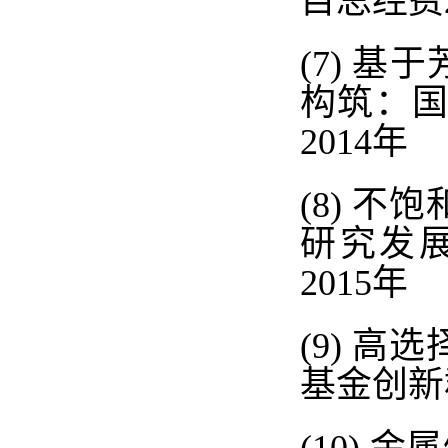
目总经费
(7)
基于
构筑：
2014
年
(8)
不饱
研究发
2015
年
(9)
高选
基金创新