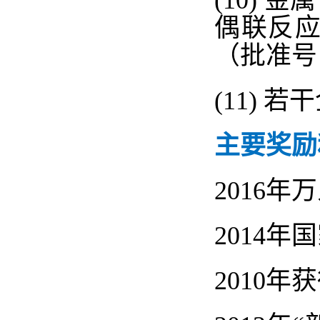
(10)
金属
偶联反
（批准号
(11)
若干
主要奖励
2016
年万
2014
年国
2010
年获