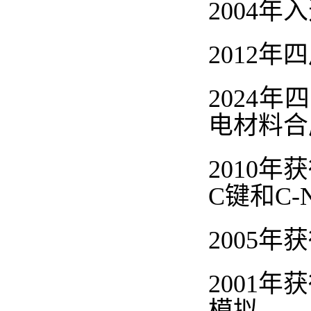
2004
年入
2012
年四
2024
年四
电材料合
2010
年获
C
键和
C-
2005
年获
2001
年获