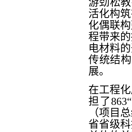
游劲松教
活化构筑
化偶联构
程带来的
电材料的
传统结构
展。
在工程化
担了
863
（项目总
省省级科