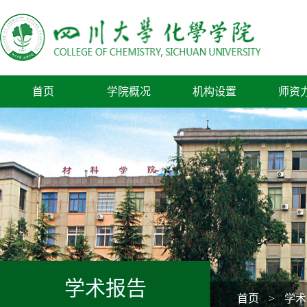
首页
学院概况
机构设置
师资
学术报告
首页
>
学术