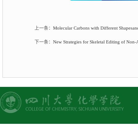
上一条：
Molecular Carbons with Different Shapesand 
下一条：
New Strategies for Skeletal Editing of Non