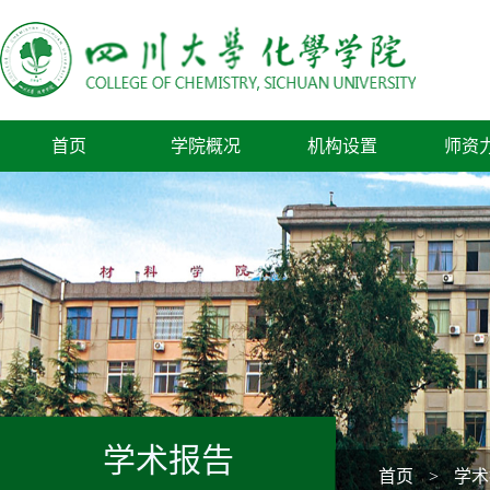
首页
学院概况
机构设置
师资
学术报告
首页
>
学术