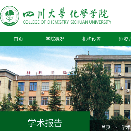
首页
学院概况
机构设置
师资
学术报告
首页
>
学术