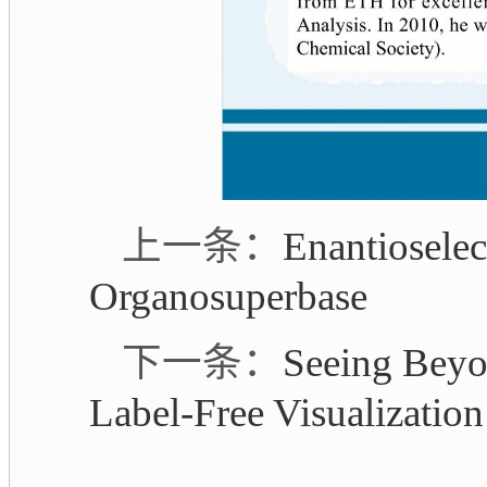
上一条：
Enantioselec
Organosuperbase
下一条：
Seeing Beyo
Label-Free Visualizatio