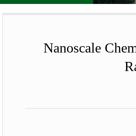
Nanoscale Chem
R