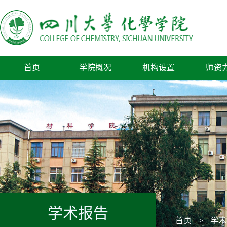
首页
学院概况
机构设置
师资
学术报告
首页
>
学术