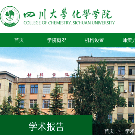
首页
学院概况
机构设置
师资
学术报告
首页
>
学术