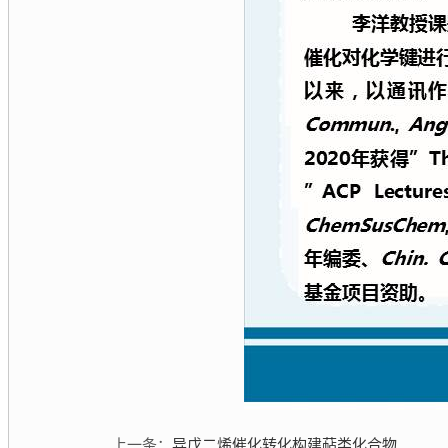
上一条：
异戊二烯催化转化构建萜类化合物