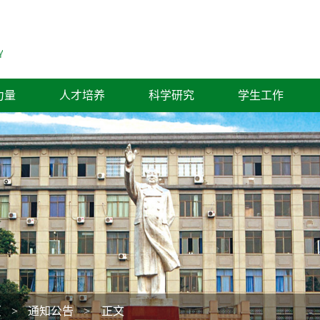
力量
人才培养
科学研究
学生工作
页
>
通知公告
> 正文