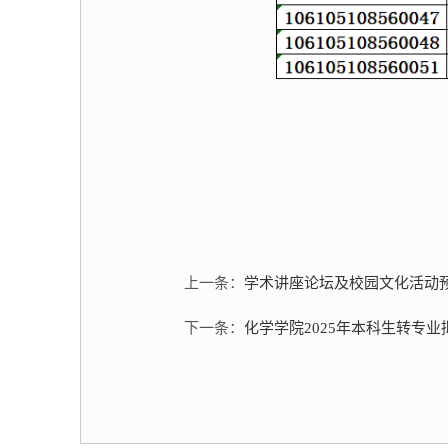
上一条：
学术讲座论坛及校园文化活动预告（2
下一条：
化学学院2025年本科生转专