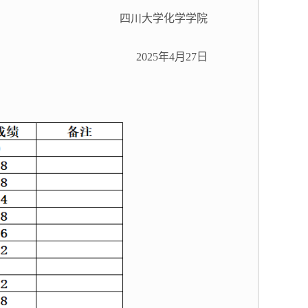
四川大学化学学院
2025
年
4
月
27
日