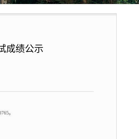
复试成绩公示
0765
。