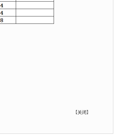
【
关闭
】