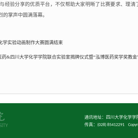
与经验分享的优质平台，不仅帮助大家明晰了比赛要求、理清
烈的掌声中圆满落幕。
 化学实验动画制作大赛圆满结束
药&四川大学化学学院联合实验室揭牌仪式暨“泓博医药奖学奖教金”
通讯地址：四川大学化学学院（6
传真：(028) 85412291 C