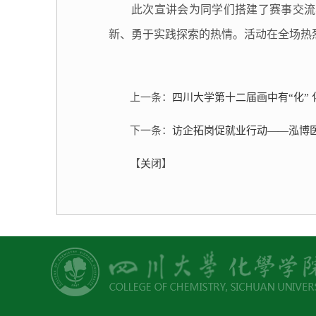
此次宣讲会为同学们搭建了赛事交流
新、勇于实践探索的热情。活动在全场热
四川大学第十二届画中有“化”
上一条：
访企拓岗促就业行动——泓博医
下一条：
关闭
【
】