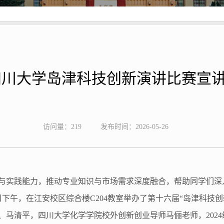
四川大学岛津科技创新演讲比赛宣
访问量：
219
发布时间：2026-05-26
与实践能力，推动专业知识与市场需求深度融合，帮助
同学们
深
日
下午，在江安校区综合楼C204教室
举办了
第十六届
“
岛津科技创
、马清平，
四川大学化学学院校外创新创业导师马俪老师，2024