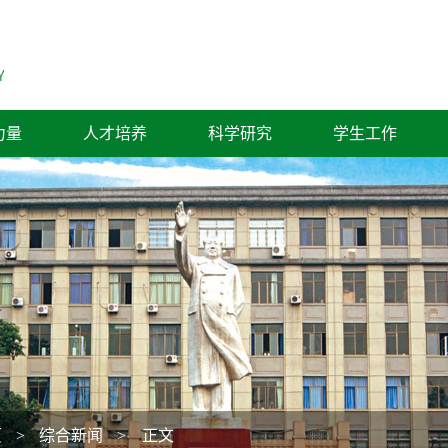
力量
人才培养
科学研究
学生工作
页
>
综合新闻
> 正文