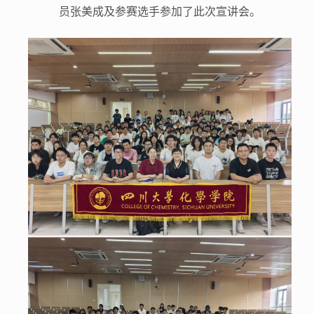
员张美成及
参赛选手
参加了此次宣讲会。