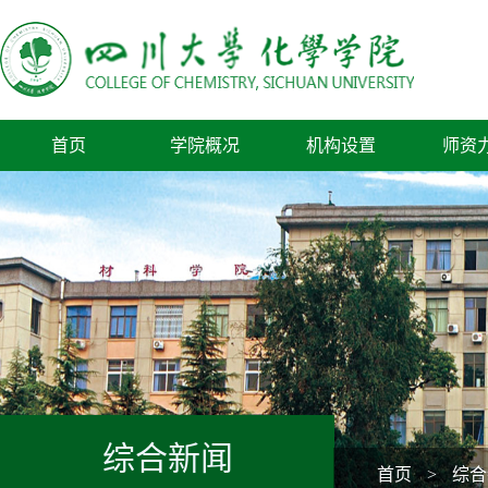
首页
学院概况
机构设置
师资
综合新闻
首页
>
综合