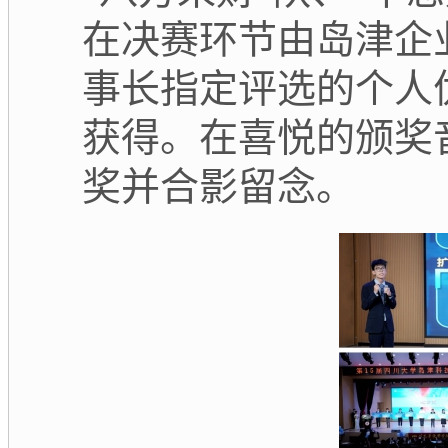
在决赛环节由岛津企
事长指定评选的个人
获得。在喜悦的颁奖
奖并合影留念。