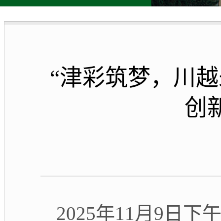
“津彩筑梦，川
创
2025年11月9