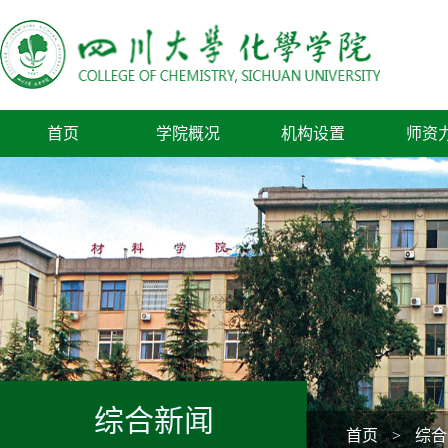
首页
学院概况
机构设置
师资
综合新闻
首页
>
综合