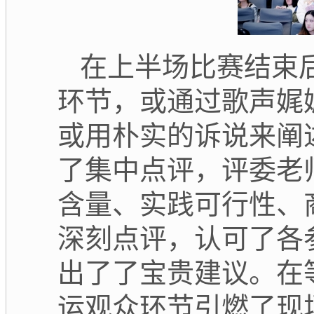
在上半场比赛结束
环节，或通过歌声娓
或用朴实的诉说来阐
了集中点评，评委老
含量、实践可行性、
深刻点评，认可了各
出了了宝贵建议。在
运观众环节引燃了现