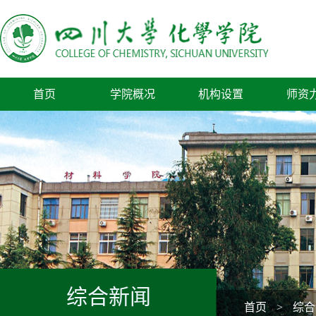
首页
学院概况
机构设置
师资
综合新闻
首页
>
综合