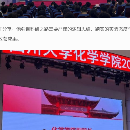
展开分享。他强调科研之路需要严谨的逻辑思维、踏实的实验态度
收获成果。