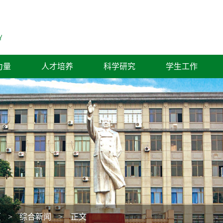
力量
人才培养
科学研究
学生工作
页
>
综合新闻
> 正文