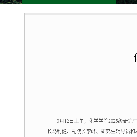
9
月
12
日上午，化学学院
2025
级研究
长马利健、副院长李峰、研究生辅导员和