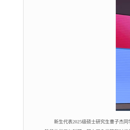
新生代表
2025
级硕士研究生曹子杰同