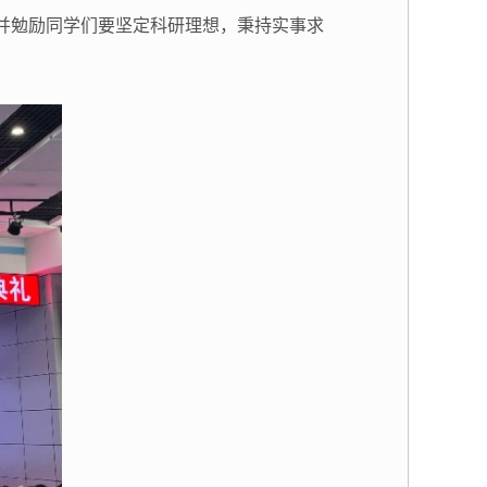
并勉励同学们要坚定科研理想，秉持实事求