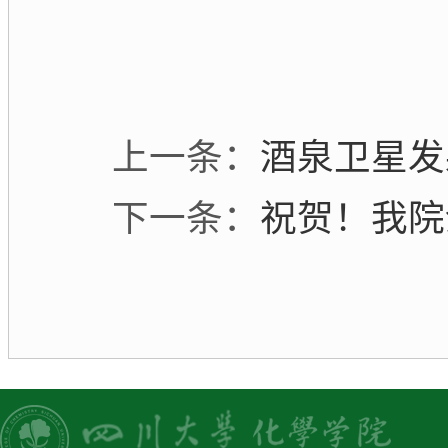
上一条：
酒泉卫星发
下一条：
祝贺！我院