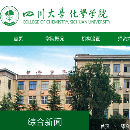
首页
学院概况
机构设置
师资
综合新闻
首页
>
综合