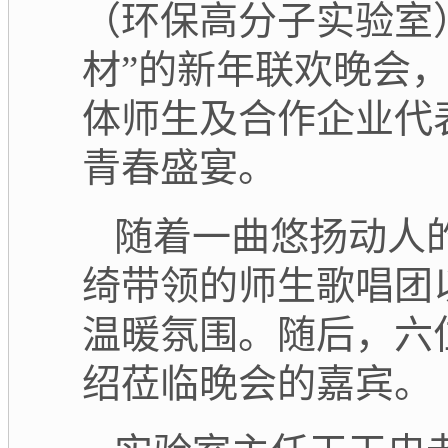
（环保高分子实验室
材”的新年联欢晚会
体师生及合作企业代
青春盛宴。
随着一曲悠扬动人
绮带领的师生歌唱团
温暖氛围
。
随后，
六
绍莅临晚会的嘉宾
。