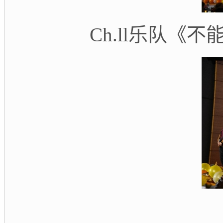
Ch.ll乐队《不