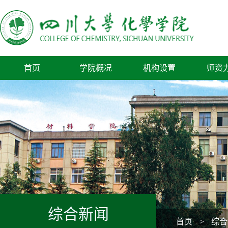
首页
学院概况
机构设置
师资
综合新闻
首页
>
综合