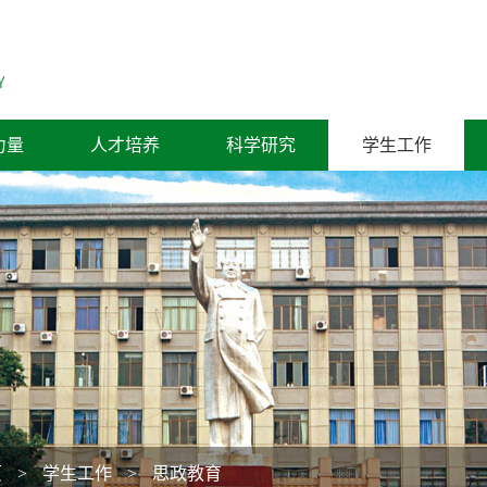
力量
人才培养
科学研究
学生工作
页
>
学生工作
>
思政教育