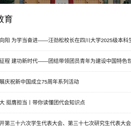
教育
向阳 为学当奋进——汪劲松校长在四川大学2025级本
征程 建功新时代——团结带领团员青年为建设中国特色
展庆祝新中国成立75周年系列活动
大 挺膺担当丨带你读懂团代会知识点
开第三十六次学生代表大会、第三十七次研究生代表大会