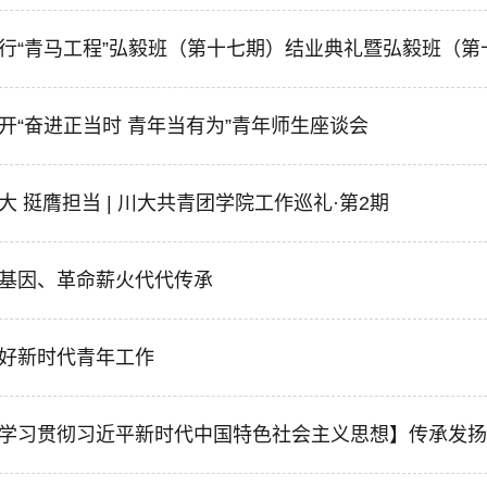
行“青马工程”弘毅班（第十七期）结业典礼暨弘毅班（第
开“奋进正当时 青年当有为”青年师生座谈会
大 挺膺担当 | 川大共青团学院工作巡礼·第2期
基因、革命薪火代代传承
好新时代青年工作
学习贯彻习近平新时代中国特色社会主义思想】传承发扬