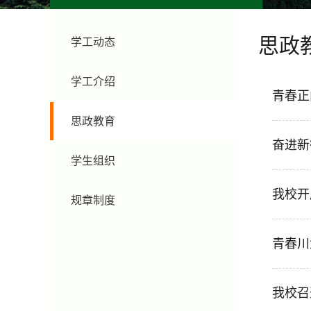
思政
学工动态
学工介绍
青春正
思政教育
奋进新
学生组织
我校开
规章制度
青春川
我校召