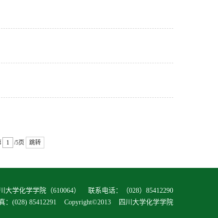
第
/5页
跳转
大学化学学院（610064） 联系电话：（028）85412290
真：(028) 85412291 Copyright©2013 四川大学化学学院