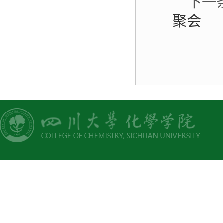
下一
聚会