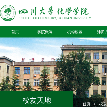
首页
学院概况
机构设置
师资
校友天地
首页
>
校友