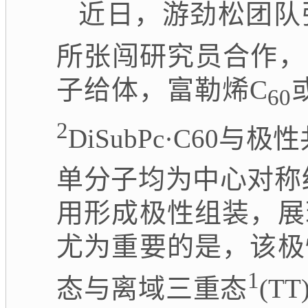
近日，游劲松团队
所张闯研究员合作，
子给体，富勒烯
C
60
2
DiSubPc·C60
与极性
单分子均为中心对称
用形成极性组装，展
尤为重要的是，该极
1
态与离域三重态
(TT