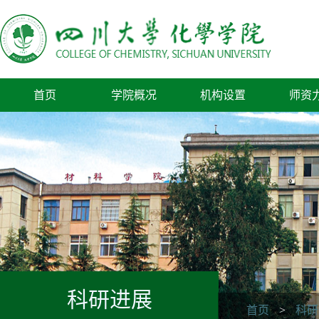
首页
学院概况
机构设置
师资
科研进展
首页
>
科研