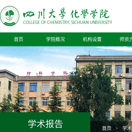
首页
学院概况
机构设置
师资
学术报告
首页
>
学术