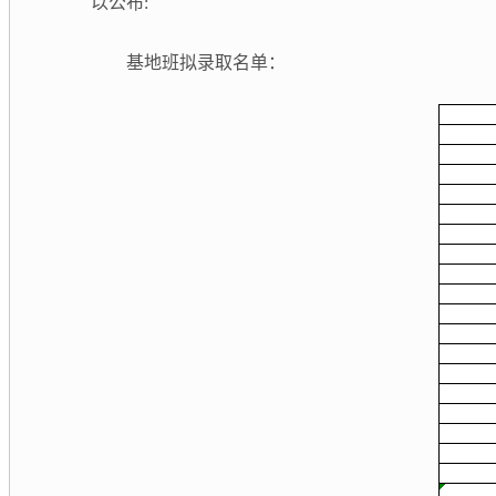
以公布:
基地班拟录取名单：