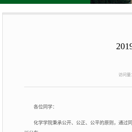
20
访问量
各位同学：
化学学院秉承公开、公正、公平的原则，通过同