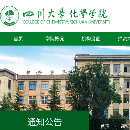
首页
学院概况
机构设置
师资
通知公告
首页
>
通知