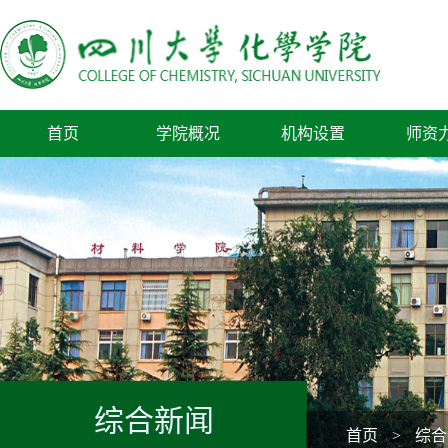
首页
学院概况
机构设置
师资
综合新闻
首页
>
综合