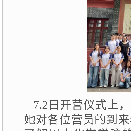
7
.2日
开营仪式上，
她对各位营员的到来