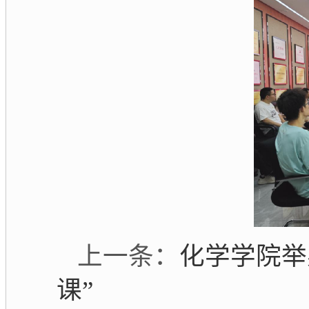
化学学院举
上一条：
课”