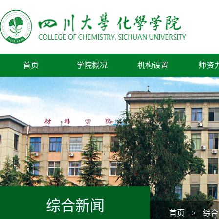
首页
学院概况
机构设置
师资
综合新闻
首页
>
综合