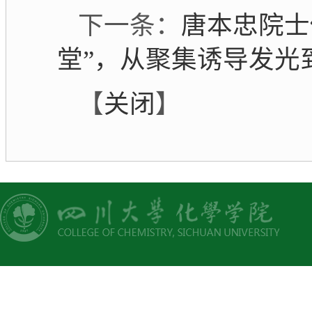
唐本忠院士
下一条：
堂”，从聚集诱导发光
关闭
【
】